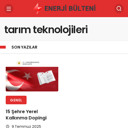
tarım teknolojileri
SON YAZILAR
GENEL
15 Şehre Yerel
Kalkınma Dopingi
9 Temmuz 2025