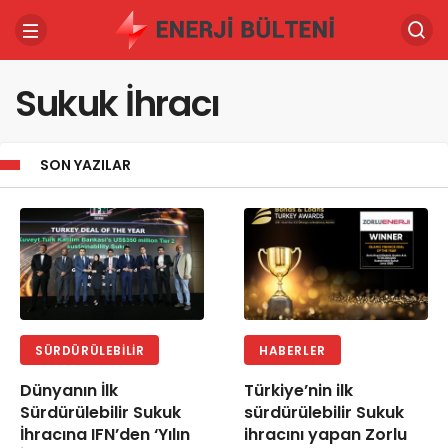
Sukuk İhracı
SON YAZILAR
SÜRDÜRÜLEBILIR
HABERLER
Dünyanın İlk
Türkiye’nin ilk
Sürdürülebilir Sukuk
sürdürülebilir Sukuk
İhracına IFN’den ‘Yılın
ihracını yapan Zorlu