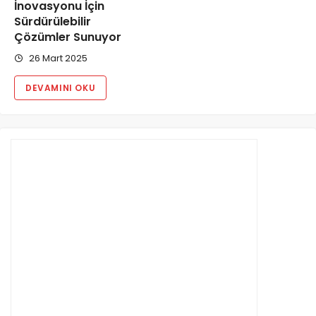
İnovasyonu İçin
Sürdürülebilir
Çözümler Sunuyor
26 Mart 2025
DEVAMINI OKU