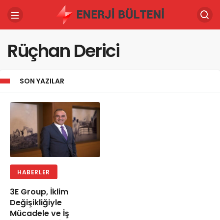
Rüçhan Derici
SON YAZILAR
HABERLER
3E Group, İklim
Değişikliğiyle
Mücadele ve İş