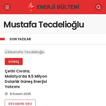
Mustafa Tecdelioğlu
SON YAZILAR
GÜNEŞ
Çetin Cıvata,
Malatya’da 9,5 Milyon
Dolarlık Güneş Enerjisi
Yatırımı
10 Kasım 2025
DEVAMINI OKU