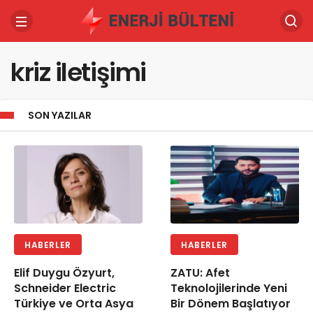
kriz iletişimi
SON YAZILAR
HABERLER
HABERLER
Elif Duygu Özyurt,
ZATU: Afet
Schneider Electric
Teknolojilerinde Yeni
Türkiye ve Orta Asya
Bir Dönem Başlatıyor