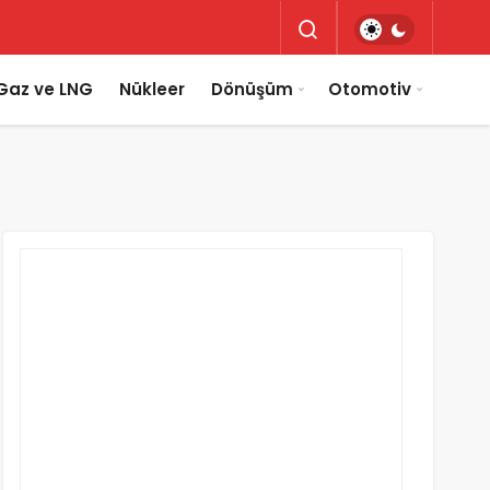
Gaz ve LNG
Nükleer
Dönüşüm
Otomotiv