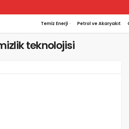
Temiz Enerji
Petrol ve Akaryakıt
izlik teknolojisi