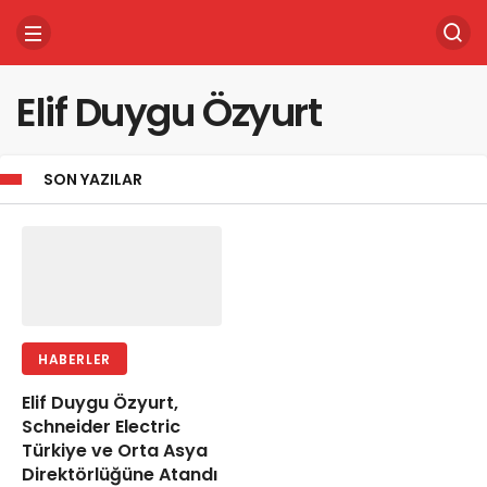
Elif Duygu Özyurt
SON YAZILAR
HABERLER
Elif Duygu Özyurt,
Schneider Electric
Türkiye ve Orta Asya
Direktörlüğüne Atandı