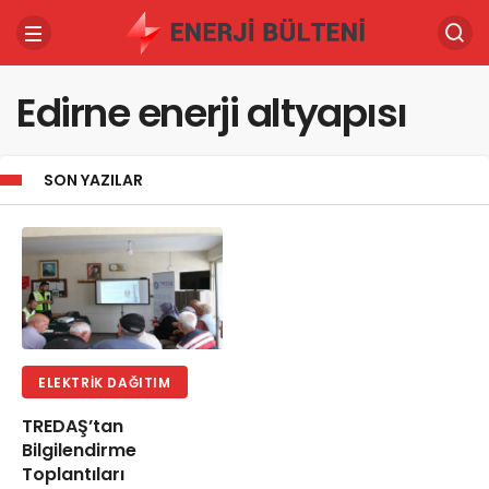
Edirne enerji altyapısı
SON YAZILAR
ELEKTRIK DAĞITIM
TREDAŞ’tan
Bilgilendirme
Toplantıları