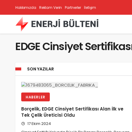
Hakkımızda
Reklam Verin
Partnerler
İletişim
EDGE Cinsiyet Sertifikas
SON YAZILAR
HABERLER
Borçelik, EDGE Cinsiyet Sertifikası Alan İlk ve
Tek Çelik Üreticisi Oldu
17 Ekim 2024