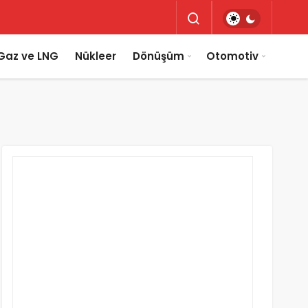
Gaz ve LNG
Nükleer
Dönüşüm
Otomotiv