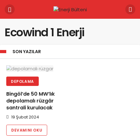
Ecowind 1 Enerji
SON YAZILAR
DEPOLAMA
Bingöl’de 50 MW’lık
depolamalı rüzgâr
santrali kurulacak
19 Şubat 2024
DEVAMINI OKU