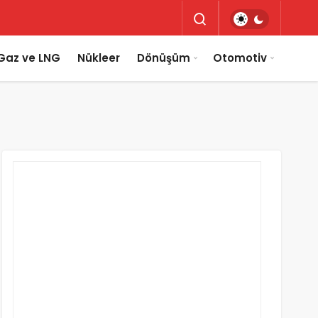
Gaz ve LNG
Nükleer
Dönüşüm
Otomotiv