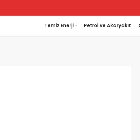
Temiz Enerji
Petrol ve Akaryakıt