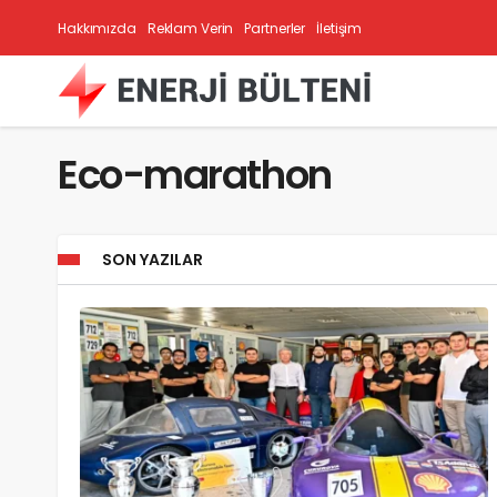
Hakkımızda
Reklam Verin
Partnerler
İletişim
Eco-marathon
SON YAZILAR