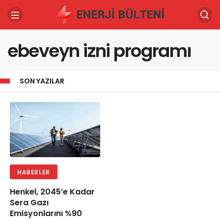
ebeveyn izni programı
SON YAZILAR
HABERLER
Henkel, 2045’e Kadar
Sera Gazı
Emisyonlarını %90