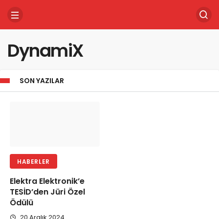
DynamiX
SON YAZILAR
HABERLER
Elektra Elektronik’e
TESİD’den Jüri Özel
Ödülü
20 Aralık 2024