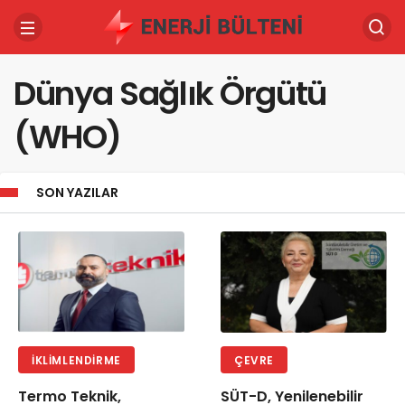
Dünya Sağlık Örgütü
(WHO)
SON YAZILAR
İKLIMLENDIRME
ÇEVRE
Termo Teknik,
SÜT-D, Yenilenebilir