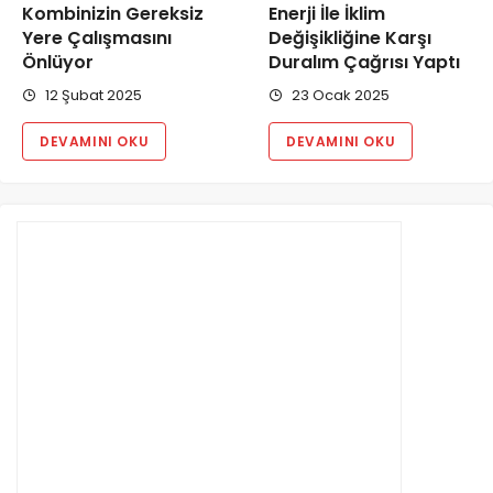
Kombinizin Gereksiz
Enerji İle İklim
Yere Çalışmasını
Değişikliğine Karşı
Önlüyor
Duralım Çağrısı Yaptı
12 Şubat 2025
23 Ocak 2025
DEVAMINI OKU
DEVAMINI OKU