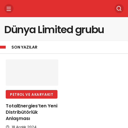
Dünya Limited grubu
SON YAZILAR
PETROL VE AKARYAKIT
TotalEnergies’ten Yeni
Distribütörlük
Anlaşması
18 Aralık 2024