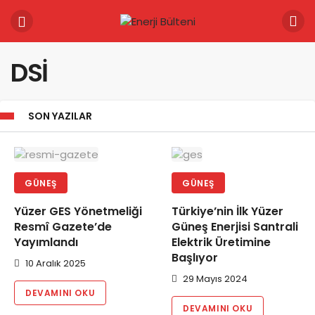
DSİ
SON YAZILAR
GÜNEŞ
GÜNEŞ
Yüzer GES Yönetmeliği
Türkiye’nin İlk Yüzer
Resmî Gazete’de
Güneş Enerjisi Santrali
Yayımlandı
Elektrik Üretimine
Başlıyor
10 Aralık 2025
29 Mayıs 2024
DEVAMINI OKU
DEVAMINI OKU