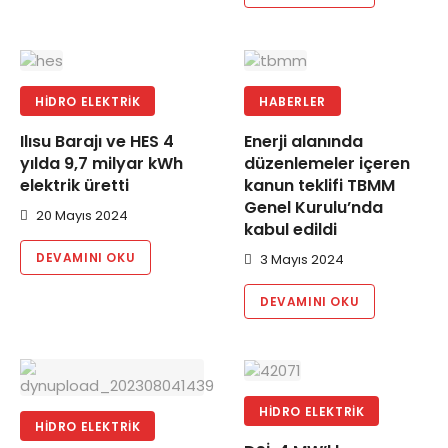
HIDRO ELEKTRIK
HABERLER
Ilısu Barajı ve HES 4
Enerji alanında
yılda 9,7 milyar kWh
düzenlemeler içeren
elektrik üretti
kanun teklifi TBMM
Genel Kurulu’nda
20 Mayıs 2024
kabul edildi
DEVAMINI OKU
3 Mayıs 2024
DEVAMINI OKU
HIDRO ELEKTRIK
HIDRO ELEKTRIK