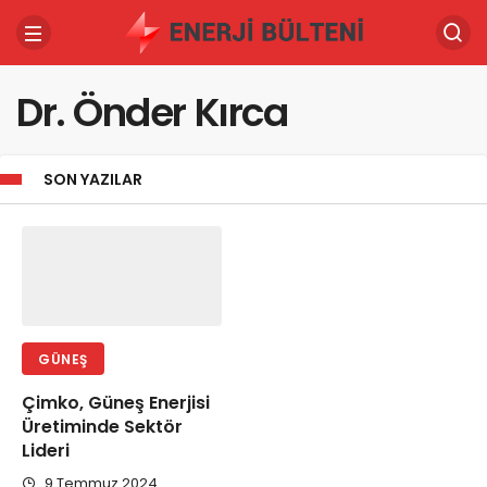
Dr. Önder Kırca
SON YAZILAR
GÜNEŞ
Çimko, Güneş Enerjisi
Üretiminde Sektör
Lideri
9 Temmuz 2024