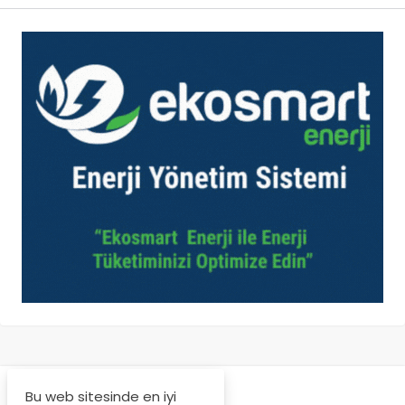
Bu web sitesinde en iyi