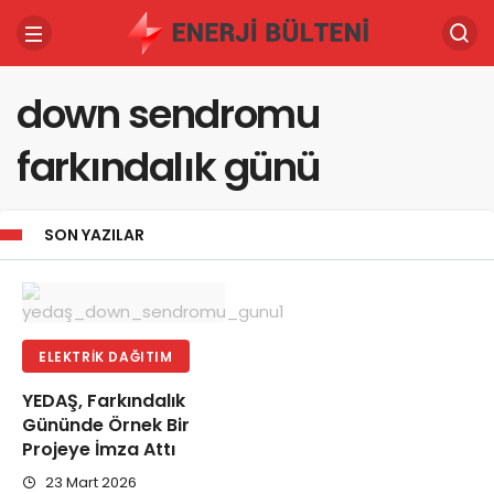
down sendromu
farkındalık günü
SON YAZILAR
ELEKTRIK DAĞITIM
YEDAŞ, Farkındalık
Gününde Örnek Bir
Projeye İmza Attı
23 Mart 2026