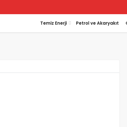
Temiz Enerji
Petrol ve Akaryakıt