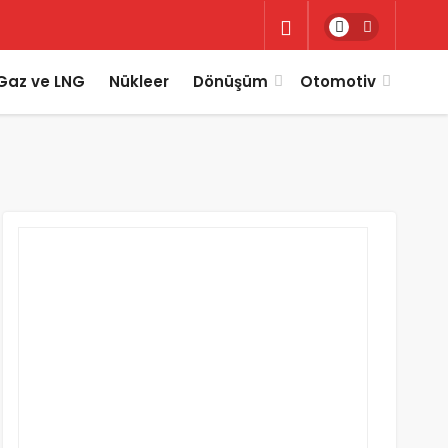
Gaz ve LNG
Nükleer
Dönüşüm
Otomotiv