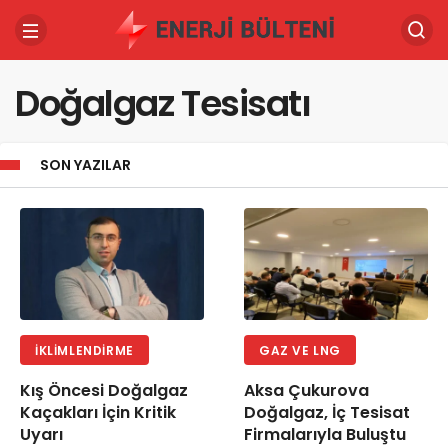
Doğalgaz Tesisatı
SON YAZILAR
İKLIMLENDIRME
GAZ VE LNG
Kış Öncesi Doğalgaz
Aksa Çukurova
Kaçakları İçin Kritik
Doğalgaz, İç Tesisat
Uyarı
Firmalarıyla Buluştu