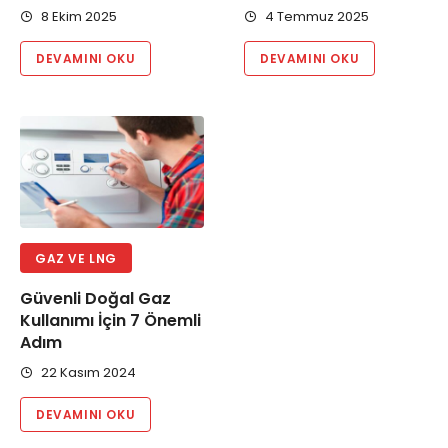
8 Ekim 2025
4 Temmuz 2025
DEVAMINI OKU
DEVAMINI OKU
GAZ VE LNG
Güvenli Doğal Gaz
Kullanımı İçin 7 Önemli
Adım
22 Kasım 2024
DEVAMINI OKU