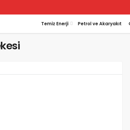
Temiz Enerji
Petrol ve Akaryakıt
kesi