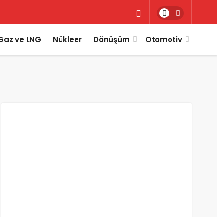
Gaz ve LNG
Nükleer
Dönüşüm
Otomotiv