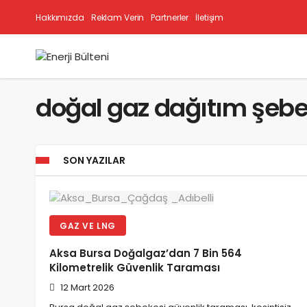
Hakkımızda
Reklam Verin
Partnerler
İletişim
doğal gaz dağıtım şebe
SON YAZILAR
GAZ VE LNG
Aksa Bursa Doğalgaz’dan 7 Bin 564
Kilometrelik Güvenlik Taraması
12 Mart 2026