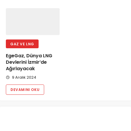
GAZ VE LNG
EgeGaz, Dünya LNG
Devlerini İzmir’de
Ağırlayacak
9 Aralık 2024
DEVAMINI OKU