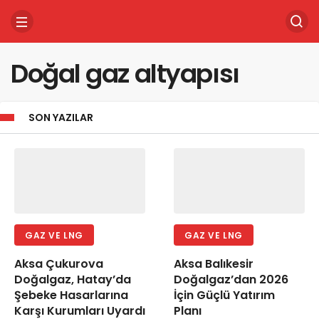
Doğal gaz altyapısı
SON YAZILAR
GAZ VE LNG
GAZ VE LNG
Aksa Çukurova
Aksa Balıkesir
Doğalgaz, Hatay’da
Doğalgaz’dan 2026
Şebeke Hasarlarına
İçin Güçlü Yatırım
Karşı Kurumları Uyardı
Planı