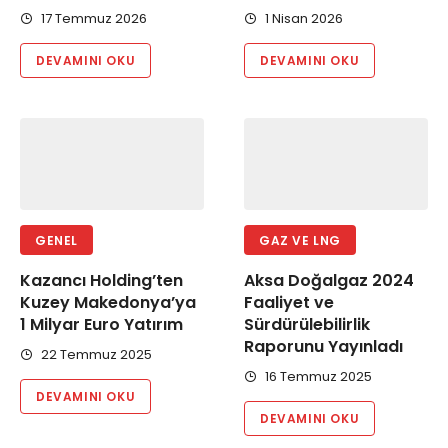
17 Temmuz 2026
1 Nisan 2026
DEVAMINI OKU
DEVAMINI OKU
GENEL
GAZ VE LNG
Kazancı Holding’ten
Aksa Doğalgaz 2024
Kuzey Makedonya’ya
Faaliyet ve
1 Milyar Euro Yatırım
Sürdürülebilirlik
Raporunu Yayınladı
22 Temmuz 2025
16 Temmuz 2025
DEVAMINI OKU
DEVAMINI OKU