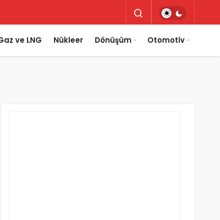
Gaz ve LNG
Nükleer
Dönüşüm
Otomotiv