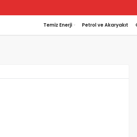
Temiz Enerji
Petrol ve Akaryakıt