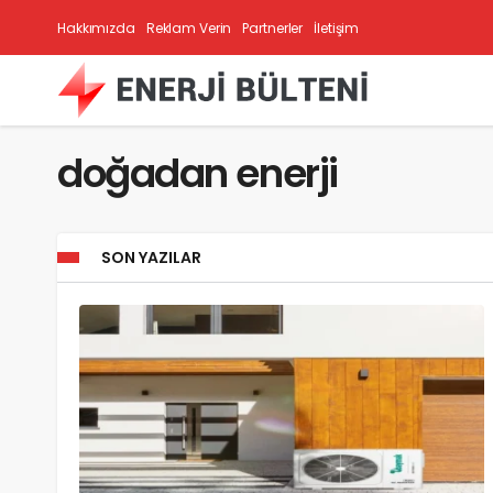
Hakkımızda
Reklam Verin
Partnerler
İletişim
doğadan enerji
SON YAZILAR