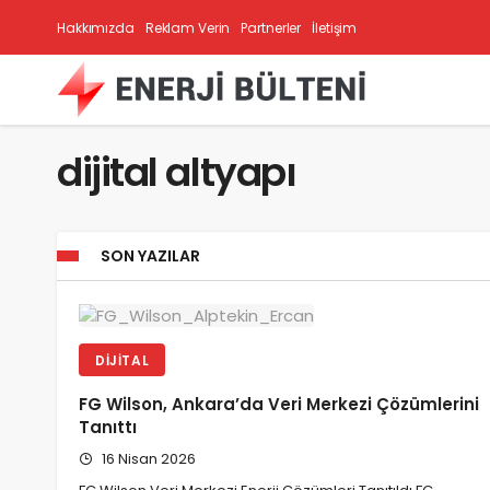
Hakkımızda
Reklam Verin
Partnerler
İletişim
dijital altyapı
SON YAZILAR
DIJITAL
FG Wilson, Ankara’da Veri Merkezi Çözümlerini
Tanıttı
16 Nisan 2026