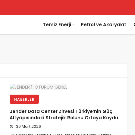
Temiz Enerji
Petrol ve Akaryakıt
HABERLER
Jender Data Center Zirvesi Türkiye’nin Güç
Altyapısındaki Stratejik Rolünü Ortaya Koydu
30 Mart 2026