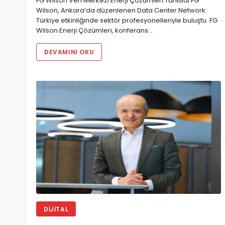
FG Wilson Veri Merkezi Enerji Çözümleri Tanıtıldı FG
Wilson, Ankara’da düzenlenen Data Center Network
Türkiye etkinliğinde sektör profesyonelleriyle buluştu. FG
Wilson Enerji Çözümleri, konferans…
DEVAMINI OKU
DIJITAL