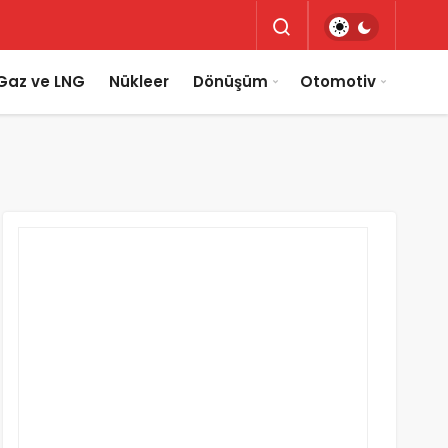
Gaz ve LNG
Nükleer
Dönüşüm
Otomotiv