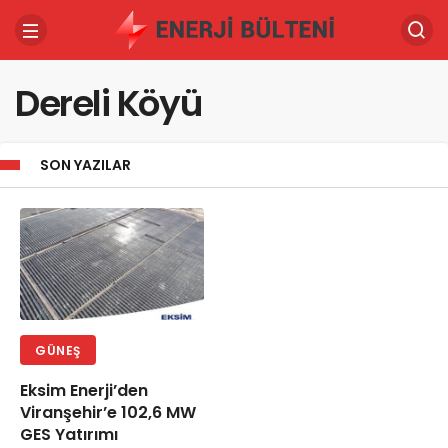
Dereli Köyü
SON YAZILAR
GÜNEŞ
Eksim Enerji’den
Viranşehir’e 102,6 MW
GES Yatırımı