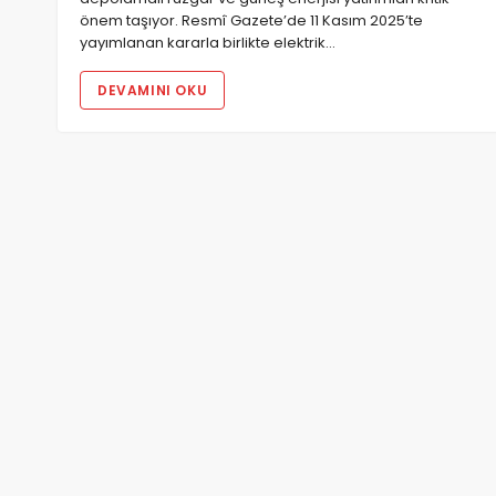
önem taşıyor. Resmî Gazete’de 11 Kasım 2025’te
yayımlanan kararla birlikte elektrik…
DEVAMINI OKU