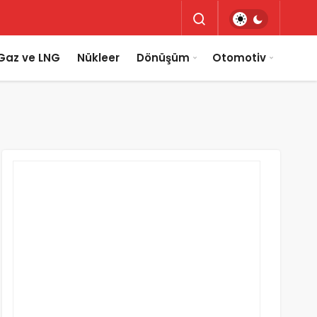
Gaz ve LNG
Nükleer
Dönüşüm
Otomotiv