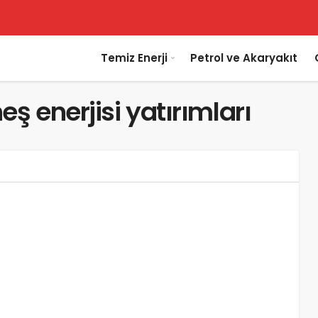
Temiz Enerji
Petrol ve Akaryakıt
ş enerjisi yatırımları