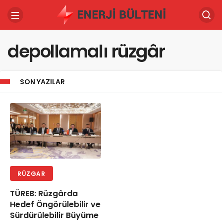
depollamalı rüzgâr
SON YAZILAR
RÜZGAR
TÜREB: Rüzgârda
Hedef Öngörülebilir ve
Sürdürülebilir Büyüme