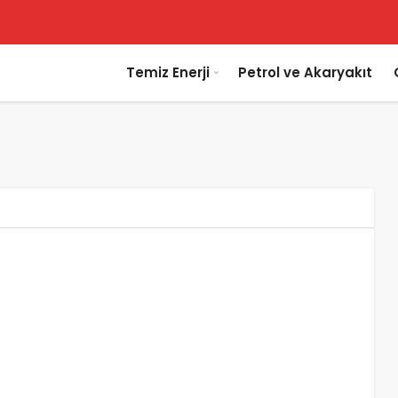
Temiz Enerji
Petrol ve Akaryakıt