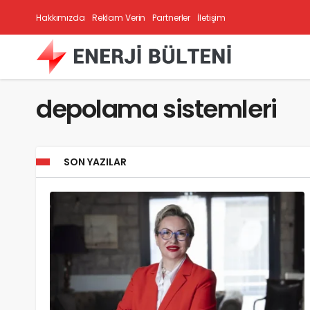
Hakkımızda
Reklam Verin
Partnerler
İletişim
depolama sistemleri
SON YAZILAR