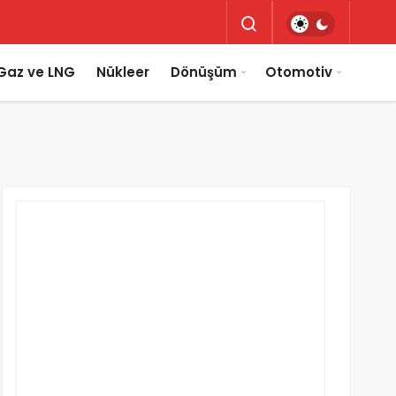
Gaz ve LNG
Nükleer
Dönüşüm
Otomotiv