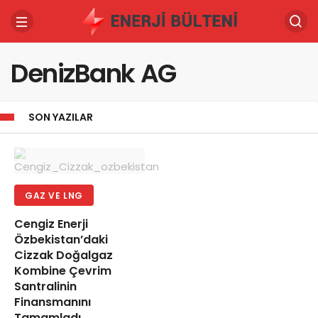
DenizBank AG
SON YAZILAR
GAZ VE LNG
Cengiz Enerji
Özbekistan’daki
Cizzak Doğalgaz
Kombine Çevrim
Santralinin
Finansmanını
Tamamladı