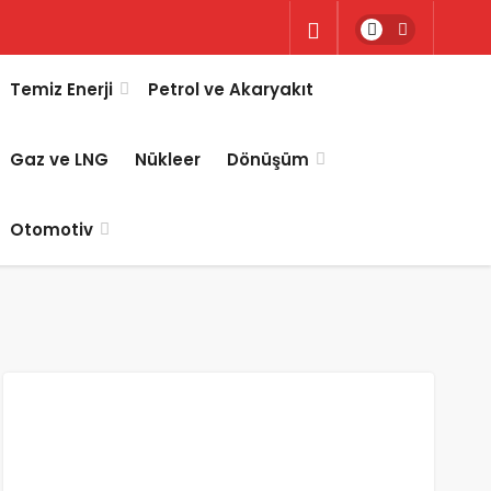
Temiz Enerji
Petrol ve Akaryakıt
Gaz ve LNG
Nükleer
Dönüşüm
Otomotiv