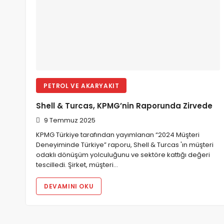
PETROL VE AKARYAKIT
Shell & Turcas, KPMG’nin Raporunda Zirvede
9 Temmuz 2025
KPMG Türkiye tarafından yayımlanan “2024 Müşteri
Deneyiminde Türkiye” raporu, Shell & Turcas 'ın müşteri
odaklı dönüşüm yolculuğunu ve sektöre kattığı değeri
tescilledi. Şirket, müşteri…
DEVAMINI OKU