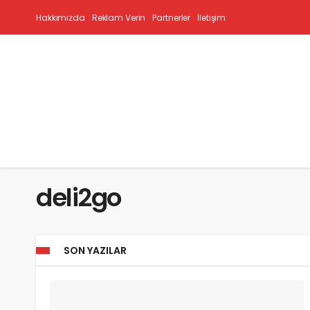
Hakkımızda
Reklam Verin
Partnerler
İletişim
deli2go
SON YAZILAR