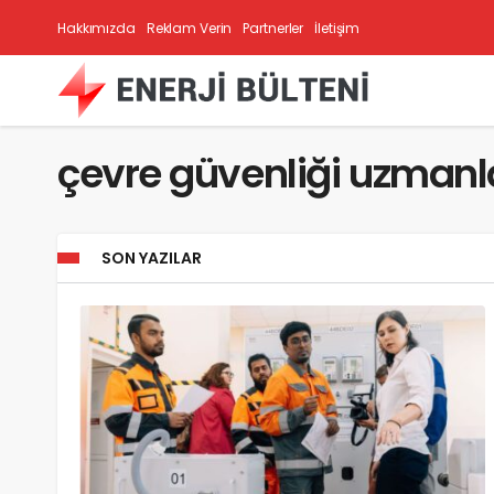
Hakkımızda
Reklam Verin
Partnerler
İletişim
çevre güvenliği uzmanl
SON YAZILAR