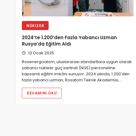
NÜKLEER
2024’te 1.200’den Fazla Yabancı Uzman
Rusya’da Eğitim Aldı
13 Ocak 2025
Rosenergoatom, uluslararası standartlara uygun olarak
yabancı nükleer güç santrali (NGS) personeline
kapsamlı eğitim imkânı sunuyor. 2024 yılında, 1.200'den
fazla yabancı uzman, Rosatom Teknik Akademisi,…
DEVAMINI OKU