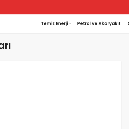
Temiz Enerji
Petrol ve Akaryakıt
arı