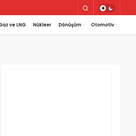
Gaz ve LNG
Nükleer
Dönüşüm
Otomotiv