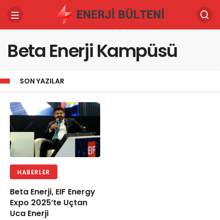
Beta Enerji Kampüsü
SON YAZILAR
HABERLER
Beta Enerji, EIF Energy
Expo 2025’te Uçtan
Uca Enerji