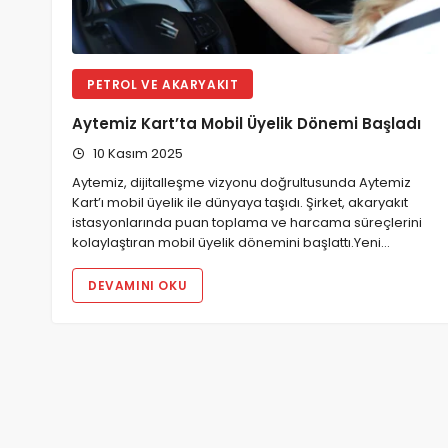
PETROL VE AKARYAKIT
Aytemiz Kart’ta Mobil Üyelik Dönemi Başladı
10 Kasım 2025
Aytemiz, dijitalleşme vizyonu doğrultusunda Aytemiz
Kart’ı mobil üyelik ile dünyaya taşıdı. Şirket, akaryakıt
istasyonlarında puan toplama ve harcama süreçlerini
kolaylaştıran mobil üyelik dönemini başlattı.Yeni…
DEVAMINI OKU