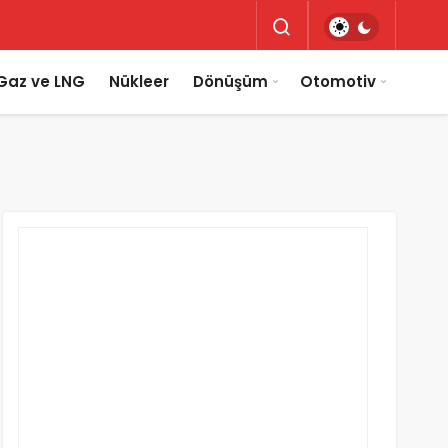
Gaz ve LNG
Nükleer
Dönüşüm
Otomotiv