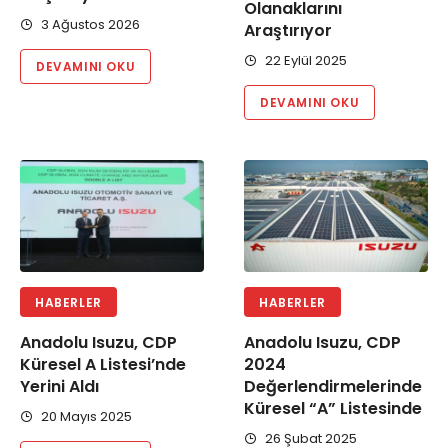
Olanaklarını
3 Ağustos 2026
Araştırıyor
22 Eylül 2025
DEVAMINI OKU
DEVAMINI OKU
HABERLER
HABERLER
Anadolu Isuzu, CDP
Anadolu Isuzu, CDP
Küresel A Listesi’nde
2024
Yerini Aldı
Değerlendirmelerinde
Küresel “A” Listesinde
20 Mayıs 2025
26 Şubat 2025