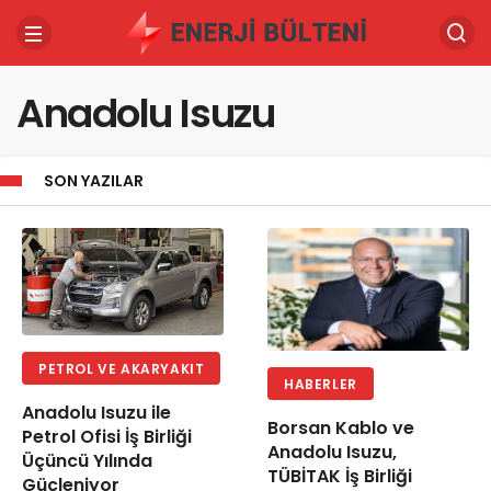
Anadolu Isuzu
SON YAZILAR
PETROL VE AKARYAKIT
HABERLER
Anadolu Isuzu ile
Borsan Kablo ve
Petrol Ofisi İş Birliği
Anadolu Isuzu,
Üçüncü Yılında
TÜBİTAK İş Birliği
Güçleniyor