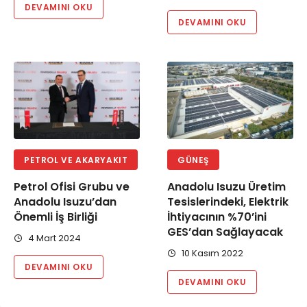
DEVAMINI OKU
DEVAMINI OKU
PETROL VE AKARYAKIT
GÜNEŞ
Petrol Ofisi Grubu ve
Anadolu Isuzu Üretim
Anadolu Isuzu’dan
Tesislerindeki, Elektrik
Önemli İş Birliği
İhtiyacının %70’ini
GES’dan Sağlayacak
4 Mart 2024
10 Kasım 2022
DEVAMINI OKU
DEVAMINI OKU