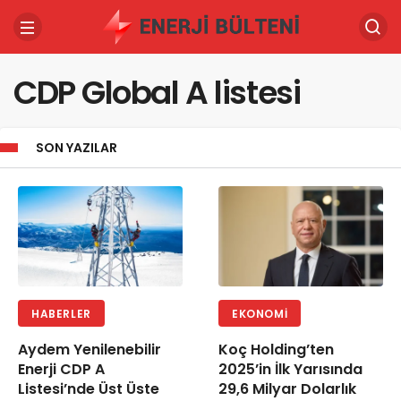
CDP Global A listesi
SON YAZILAR
HABERLER
EKONOMI
Aydem Yenilenebilir
Koç Holding’ten
Enerji CDP A
2025’in İlk Yarısında
Listesi’nde Üst Üste
29,6 Milyar Dolarlık